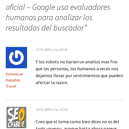
oficial – Google usa evaluadores
humanos para analizar los
resultados del buscador
”
17/9/2008 a las 09:49
Y los robots no harian un analisis mas frio
que las personas, los humanos a veces nos
Dominican
dejamos llevar por sentimientos que pueden
Republic
afectar la razon.
Travel
18/9/2008 a las 18:19
Creo que el tema como bien dices no es del
todo «nuevo», aunque hasta ahora parece