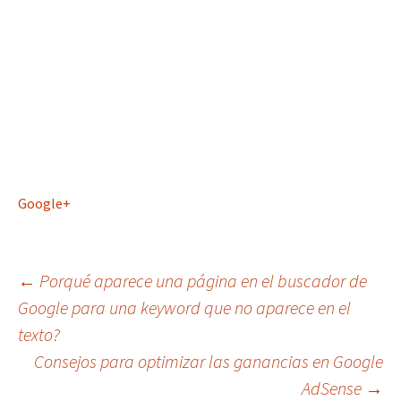
Google+
Navegación
←
Porqué aparece una página en el buscador de
Google para una keyword que no aparece en el
texto?
de
Consejos para optimizar las ganancias en Google
AdSense
→