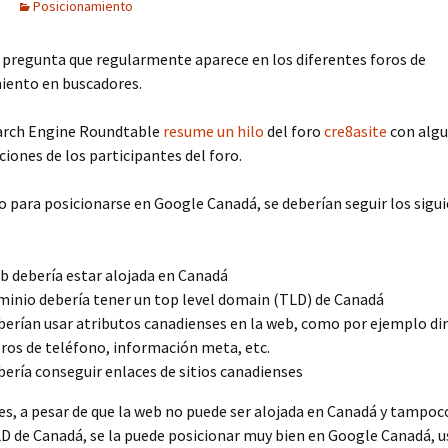
Posicionamiento
 pregunta que regularmente aparece en los diferentes foros de
iento en buscadores.
earch Engine Roundtable
resume un hilo
del foro
cre8asite
con alg
ones de los participantes del foro.
 para posicionarse en Google Canadá, se deberían seguir los sigu
b debería estar alojada en Canadá
minio debería tener un top level domain (TLD) de Canadá
berían usar atributos canadienses en la web, como por ejemplo di
os de teléfono, información meta, etc.
bería conseguir enlaces de sitios canadienses
s, a pesar de que la web no puede ser alojada en Canadá y tampoc
D de Canadá, se la puede posicionar muy bien en Google Canadá, 