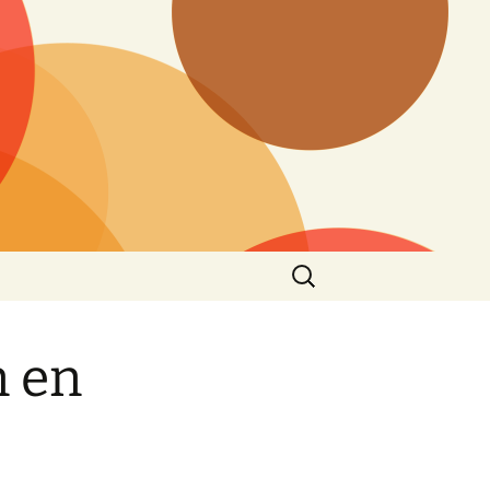
Buscar:
n en