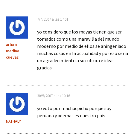
7/4/2007 a las 17:01
yo considero que los mayas tienen que ser
tomados como una maravilla del mundo
arturo
moderno por medio de ellos se aningeniado
medina
muchas cosas en la actualidad y por eso seria
cuevas
un agradecimiento a su cultura e ideas
gracias.
30/5/2007 a las 10:16
yo voto por machucpichu porque soy
peruana y ademas es nuestro pais
NATHALY