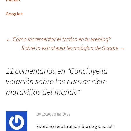
Google+
Navegación
←
Cómo incrementar el trafico en tu weblog?
Sobre la estrategia tecnológica de Google
→
de
11 comentarios en “
Concluye la
entradas
votación sobre las nuevas siete
maravillas del mundo
”
18/12/2006 a las 10:27
Este año sera la alhambra de granada!!!