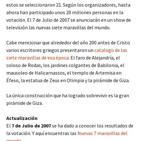
estos se seleccionaron 21. Según los organizadores, hasta
ahora han participado unos 20 millones personas en la
votación. El 7 de Julio de 2007 se anunciarán en un show de
televisión las nuevas siete maravillas del mundo.
Cabe mencionar que alrededor del año 200 antes de Cristo
varios escritores griegos presentaron un
catalogo de las
siete maravillas de esa época
: El faro de Alejandría, el
coloso de Rodas, los jardines colgantes de Babilonia, el
mausoleo de Halicarnassos, el templo de Artemisa en
Éfeso, la estatua de Zeus en Olimpia y la pirámide de Giza.
La única construcción que ha logrado sobrevivir es la gran
pirámide de Giza.
Actualización
El
7 de Julio de 2007
se ha dado a conocer los resultados de
la votación. Y aquí encuentras las
Nuevas 7 maravillas del
mundo
.