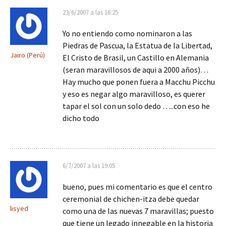
23/6/2007 a las 16:25
Yo no entiendo como nominaron a las
Piedras de Pascua, la Estatua de la Libertad,
Jairo (Perú)
El Cristo de Brasil, un Castillo en Alemania
(seran maravillosos de aqui a 2000 años)…
Hay mucho que ponen fuera a Macchu Picchu
y eso es negar algo maravilloso, es querer
tapar el sol con un solo dedo …..con eso he
dicho todo
6/7/2007 a las 19:05
bueno, pues mi comentario es que el centro
ceremonial de chichen-itza debe quedar
lisyed
como una de las nuevas 7 maravillas; puesto
que tiene un legado innegable en la historia