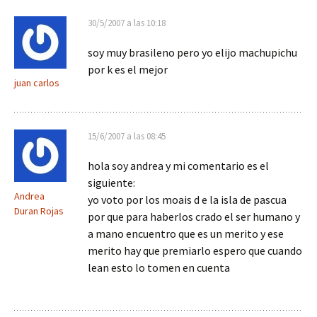
30/5/2007 a las 10:18
soy muy brasileno pero yo elijo machupichu
por k es el mejor
juan carlos
15/6/2007 a las 08:45
hola soy andrea y mi comentario es el
siguiente:
Andrea
yo voto por los moais d e la isla de pascua
Duran Rojas
por que para haberlos crado el ser humano y
a mano encuentro que es un merito y ese
merito hay que premiarlo espero que cuando
lean esto lo tomen en cuenta