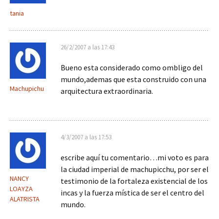
tania
26/2/2007 a las 17:43
Bueno esta considerado como ombligo del
mundo,ademas que esta construido con una
Machupichu
arquitectura extraordinaria.
4/3/2007 a las 17:53
escribe aquí tu comentario…mi voto es para
la ciudad imperial de machupicchu, por ser el
NANCY
testimonio de la fortaleza existencial de los
LOAYZA
incas y la fuerza mística de ser el centro del
ALATRISTA
mundo.