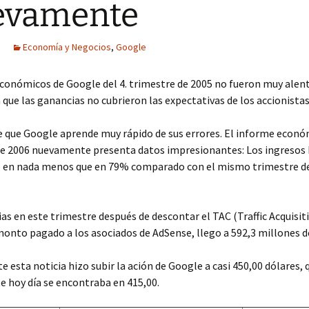
evamente
Economía y Negocios
,
Google
conómicos de Google del 4. trimestre de 2005 no fueron muy alen
a que las ganancias no cubrieron las expectativas de los accionistas
 que Google aprende muy rápido de sus errores. El informe económ
de 2006 nuevamente presenta datos impresionantes: Los ingresos
en nada menos que en 79% comparado con el mismo trimestre d
as en este trimestre después de descontar el TAC (Traffic Acquisit
 monto pagado a los asociados de AdSense, llego a 592,3 millones d
e esta noticia hizo subir la ación de Google a casi 450,00 dólares, 
e hoy día se encontraba en 415,00.