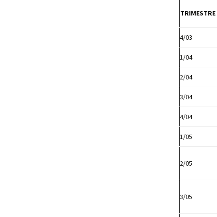
TRIMESTRE
4/03
1/04
2/04
3/04
4/04
1/05
2/05
3/05