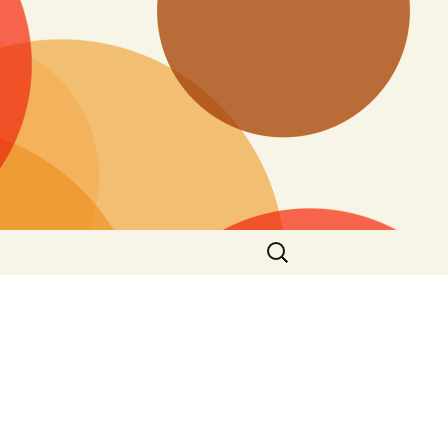
Buscar: