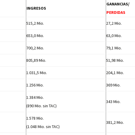
GANANCIAS/
INGRESOS
PERDIDAS
515,2 Mio.
27,2 Mio.
653,0 Mio.
63,0 Mio.
700,2 Mio.
79,1 Mio.
805,89 Mio.
51,98 Mio.
1.031,5 Mio.
204,1 Mio.
1.256 Mio.
369 Mio.
1.384 Mio.
343 Mio.
(890 Mio. sin TAC)
1.578 Mio.
381,2 Mio.
(1.048 Mio. sin TAC)