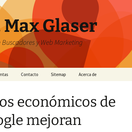
. Max Glaser
n Buscadores y Web Marketing
entas
Contacto
Sitemap
Acerca de
os económicos de
gle mejoran