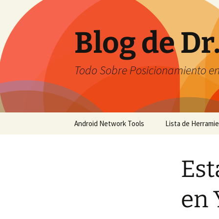
Saltar
al
contenido
Blog de Dr
Todo Sobre Posicionamiento e
Android Network Tools
Lista de Herrami
Android Network Tools –
English
Est
Android Network Tools –
Español
en
GTech Network Tools –
Português