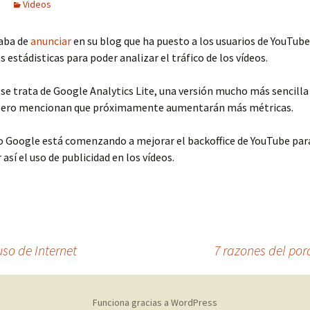
Videos
aba de
anunciar
en su blog que ha puesto a los usuarios de YouTube
s estádisticas para poder analizar el tráfico de los vídeos.
 se trata de Google Analytics Lite, una versión mucho más sencilla
 pero mencionan que próximamente aumentarán más métricas.
o Google está comenzando a mejorar el backoffice de YouTube par
así el uso de publicidad en los vídeos.
uso de Internet
7 razones del por
Funciona gracias a WordPress