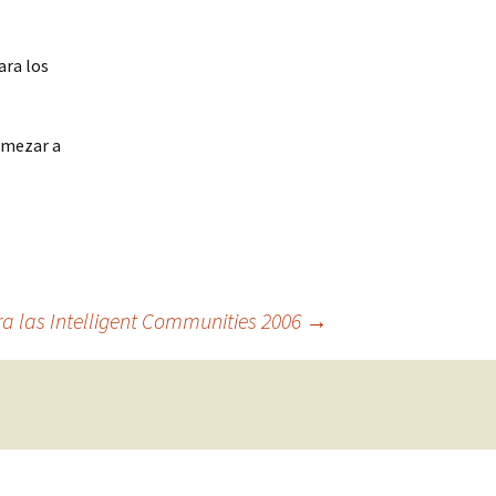
ara los
omezar a
ra las Intelligent Communities 2006
→