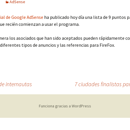
AdSense
cial de Google AdSense
ha publicado hoy día una lista de 9 puntos p
ue recién comienzan a usar el programa.
nera los asociados que han sido aceptados pueden rápidamente c
 diferentes tipos de anuncios y las referencias para FireFox.
de internautas
7 ciudades finalistas pa
Funciona gracias a WordPress