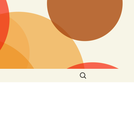
Buscar: