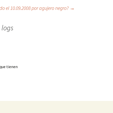
do el 10.09.2008 por agujero negro?
→
 logs
 que tienen