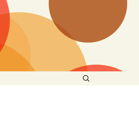
Buscar:
e