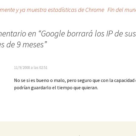
amente y ya muestra estadísticas de Chrome
Fin del mun
entario en “
Google borrará los IP de sus
s de 9 meses
”
11/9/2008 a las 02:51
No se si es bueno o malo, pero seguro que con la capacidad
podrían guardarlo el tiempo que quieran.