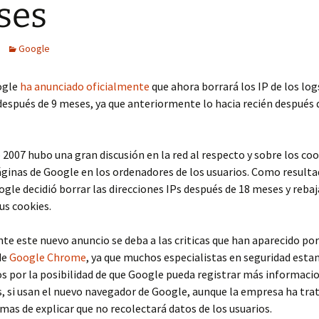
ses
Google
ogle
ha anunciado oficialmente
que ahora borrará los IP de los log
después de 9 meses, ya que anteriormente lo hacia recién después 
o 2007 hubo una gran discusión en la red al respecto y sobre los co
áginas de Google en los ordenadores de los usuarios. Como resulta
oogle decidió borrar las direcciones IPs después de 18 meses y rebaj
sus cookies.
e este nuevo anuncio se deba a las criticas que han aparecido por
de
Google Chrome
, ya que muchos especialistas en seguridad esta
 por la posibilidad de que Google pueda registrar más informacio
, si usan el nuevo navegador de Google, aunque la empresa ha tra
as de explicar que no recolectará datos de los usuarios.