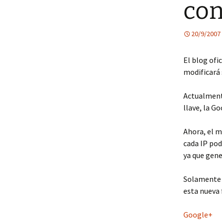
con
20/9/2007
El blog ofi
modificará 
Actualmente
llave, la G
Ahora, el m
cada IP pod
ya que gene
Solamente 
esta nueva 
Google+