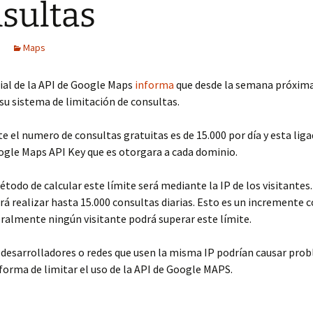
sultas
Maps
cial de la API de Google Maps
informa
que desde la semana próxim
su sistema de limitación de consultas.
 el numero de consultas gratuitas es de 15.000 por día y esta liga
oogle Maps API Key que es otorgara a cada dominio.
étodo de calcular este límite será mediante la IP de los visitantes. 
rá realizar hasta 15.000 consultas diarias. Esto es un incremente 
ralmente ningún visitante podrá superar este límite.
desarrolladores o redes que usen la misma IP podrían causar pro
forma de limitar el uso de la API de Google MAPS.