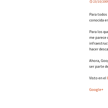
23/10/200
Para todos 
conocida en
Para los qu
me parece q
infraestruc
hacer desca
Ahora, Goog
ser parte d
Visto en el
Google+