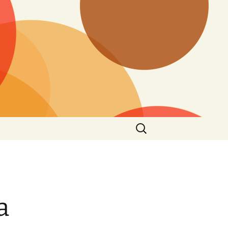
Buscar:
a