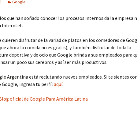
9
Google
los que han soñado conocer los procesos internos da la empresa 
 Interntet.
e quieren disfrutar de la variad de platos en los comedores de Goo
ue ahora la comida no es gratis), y también disfrutar de toda la
tura deportiva y de ocio que Google brinda a sus empleados para 
nsar un poco sus cerebros y así ser más productivos.
le Argentina está reclutando nuevos empleados. Si te sientes co
e Google, ingresa tu perfíl
aquí
.
Blog oficial de Google Para América Latina