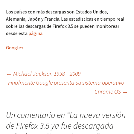
Los países con más descargas son Estados Unidos,
Alemania, Japón y Francia. Las estadísticas en tiempo real
sobre las descargas de Firefox 3.5 se pueden monitorear
desde esta
página
.
Google+
Navegación
←
Michael Jackson 1958 – 2009
Finalmente Google presenta su sistema operativo –
Chrome OS
→
de
entradas
Un comentario en “
La nueva versión
de Firefox 3.5 ya fue descargada