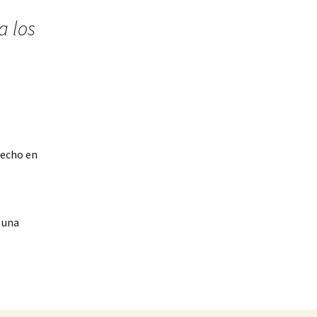
a los
hecho en
 una