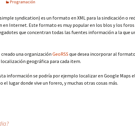
Programación
 simple syndication) es un formato en XML para la sindicación o re
 en Internet. Este formato es muy popular en los blos y los foros
egadotes que concentran todas las fuentes información a la que un
a creado una organización
GeoRSS
que desea incorporar al format
 localización geográfica para cada item.
ta información se podría por ejemplo localizar en Google Maps el
 o el lugar donde vive un forero, y muchas otras cosas más.
dia?