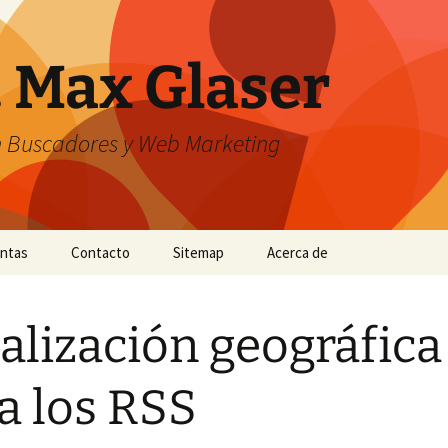
. Max Glaser
n Buscadores y Web Marketing
entas
Contacto
Sitemap
Acerca de
alización geográfica
a los RSS