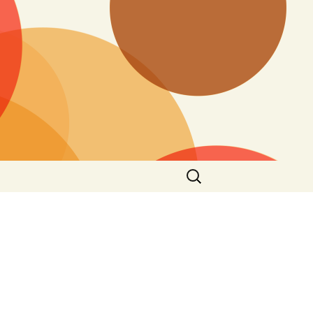
Buscar: