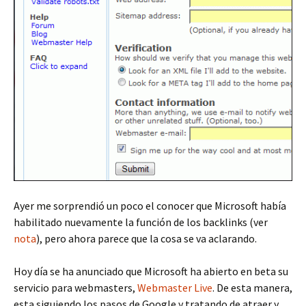
Ayer me sorprendió un poco el conocer que Microsoft había
habilitado nuevamente la función de los backlinks (ver
nota
), pero ahora parece que la cosa se va aclarando.
Hoy día se ha anunciado que Microsoft ha abierto en beta su
servicio para webmasters,
Webmaster Live
. De esta manera,
esta siguiendo los pasos de Google y tratando de atraer y