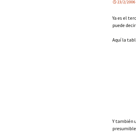
23/2/2006
Ya es el te
puede decir
Aquí la tab
Y también 
presumibles