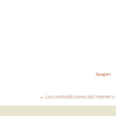
Google+
Navegación
←
Las contradicciones del Internet 