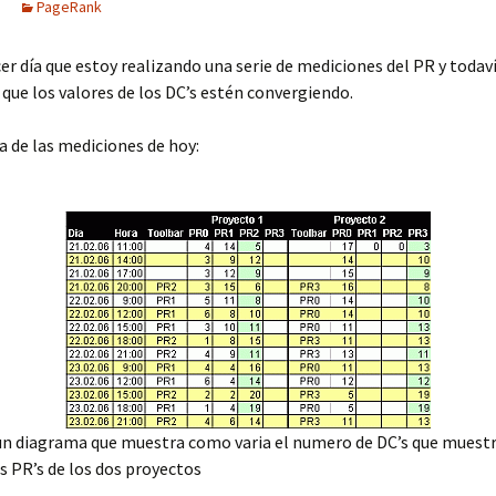
PageRank
rcer día que estoy realizando una serie de mediciones del PR y todav
 que los valores de los DC’s estén convergiendo.
la de las mediciones de hoy:
un diagrama que muestra como varia el numero de DC’s que muestr
 PR’s de los dos proyectos