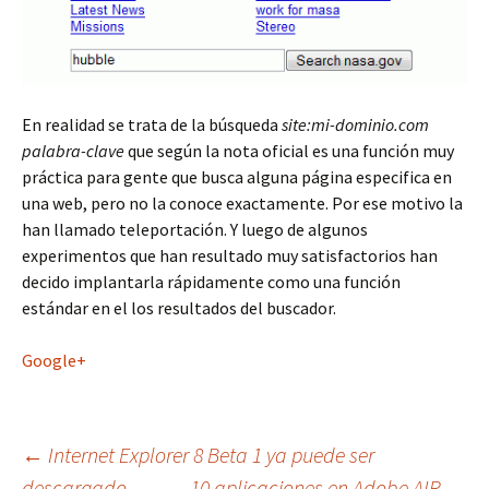
En realidad se trata de la búsqueda
site:mi-dominio.com
palabra-clave
que según la nota oficial es una función muy
práctica para gente que busca alguna página especifica en
una web, pero no la conoce exactamente. Por ese motivo la
han llamado teleportación. Y luego de algunos
experimentos que han resultado muy satisfactorios han
decido implantarla rápidamente como una función
estándar en el los resultados del buscador.
Google+
Navegación
←
Internet Explorer 8 Beta 1 ya puede ser
descargado
10 aplicaciones en Adobe AIR
→