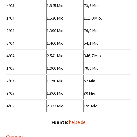
4/03
1.945 Mio.
73,6 Mio.
1/04
1.530 Mio.
111,0 Mio.
2/04
1.390 Mio.
76,0 Mio.
3/04
1.460 Mio.
54,1 Mio.
4/04
2.541 Mio.
346,7 Mio.
1/05
1.900 Mio.
78,0 Mio.
2/05
1.750 Mio.
52 Mio.
3/05
1.860 Mio.
30 Mio.
4/05
2.977 Mio.
199 Mio.
Fuente
:
heise.de
Google+