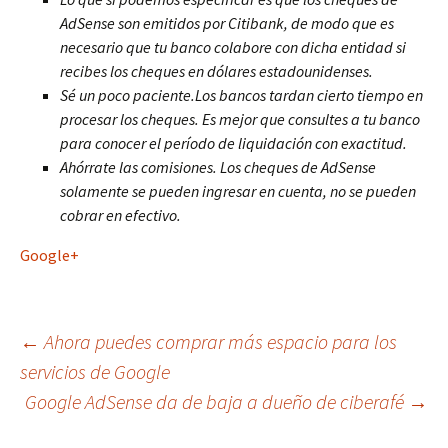
AdSense son emitidos por Citibank, de modo que es
necesario que tu banco colabore con dicha entidad si
recibes los cheques en dólares estadounidenses.
Sé un poco paciente.Los bancos tardan cierto tiempo en
procesar los cheques. Es mejor que consultes a tu banco
para conocer el período de liquidación con exactitud.
Ahórrate las comisiones. Los cheques de AdSense
solamente se pueden ingresar en cuenta, no se pueden
cobrar en efectivo.
Google+
Navegación
←
Ahora puedes comprar más espacio para los
servicios de Google
Google AdSense da de baja a dueño de ciberafé
→
de