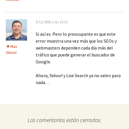
5/11/2008 a las 10:16
Si así es. Pero lo preocupante es que este
error muestra una vez más que los SEOs y
Max
webmasters dependen cada día más del
Glaser
tráfico que puede generar el buscador de
Google.
Ahora, Yahoo! y Live Search ya no valen para
nada…
Los comentarios están cerrados.