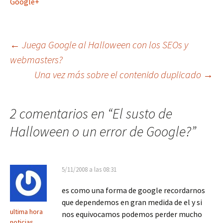
Google+
Navegación
←
Juega Google al Halloween con los SEOs y
webmasters?
Una vez más sobre el contenido duplicado
→
de
entradas
2 comentarios en “
El susto de
Halloween o un error de Google?
”
5/11/2008 a las 08:31
es como una forma de google recordarnos
que dependemos en gran medida de el y si
ultima hora
nos equivocamos podemos perder mucho
noticias