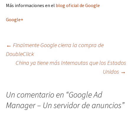
Más informaciones en el
blog oficial de Google
Google+
Navegación
←
Finalmente Google cierra la compra de
DoubleClick
China ya tiene más Internautas que los Estados
de
Unidos
→
entradas
Un comentario en “
Google Ad
Manager – Un servidor de anuncios
”