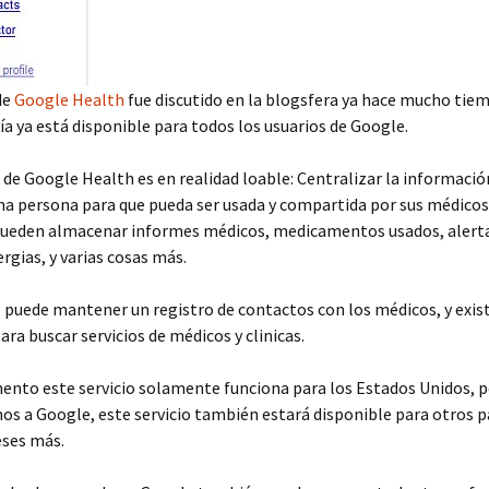
de
Google Health
fue discutido en la blogsfera ya hace mucho tie
ía ya está disponible para todos los usuarios de Google.
o de Google Health es en realidad loable: Centralizar la informació
una persona para que pueda ser usada y compartida por sus médico
pueden almacenar informes médicos, medicamentos usados, alert
ergias, y varias cosas más.
puede mantener un registro de contactos con los médicos, y exis
ara buscar servicios de médicos y clinicas.
ento este servicio solamente funciona para los Estados Unidos, 
s a Google, este servicio también estará disponible para otros p
ses más.