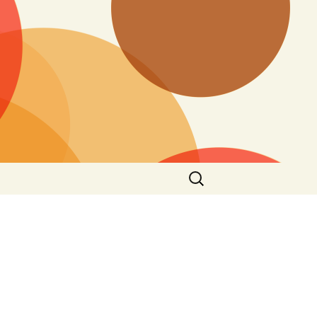
Buscar: