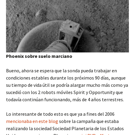
Phoenix sobre suelo marciano
Bueno, ahora se espera que la sonda pueda trabajar en
condiciones estables durante los próximos 90 días, aunque
su tiempo de vida útil se podría alargar mucho más como ya
sucedió con los 2 robots móviles Spirit y Opportunity que
todavía continúan funcionando, más de 4 años terrestres.
Lo interesante de todo esto es que ya a fines del 2006
mencionaba en este blog
sobre la campaña que estaba
realizando la sociedad Sociedad Planetaria de los Estados