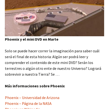
Phoenix y el mini DVD en Marte
Solo se puede hacer correr la imaginación para saber cuál
será el final de esta historia: Algún ser podrá leer y
comprender el contenido de este mini DVD? Serán los
terrestres o algún otro ente de nuestro Universo? Logrará
sobrevivir a nuestra Tierra? Se …
Más informaciones sobre Phoenix
Phoenix – Universidad de Arizona
Phoenix – Página de la NASA