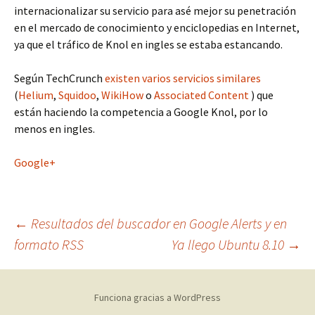
internacionalizar su servicio para asé mejor su penetración
en el mercado de conocimiento y enciclopedias en Internet,
ya que el tráfico de Knol en ingles se estaba estancando.
Según TechCrunch
existen varios servicios similares
(
Helium
,
Squidoo
,
WikiHow
o
Associated Content
) que
están haciendo la competencia a Google Knol, por lo
menos en ingles.
Google+
Navegación
←
Resultados del buscador en Google Alerts y en
formato RSS
Ya llego Ubuntu 8.10
→
de
Funciona gracias a WordPress