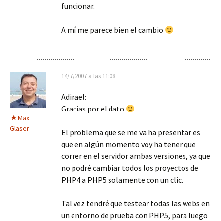
funcionar.
A mí me parece bien el cambio
14/7/2007 a las 11:08
Adirael:
Gracias por el dato
Max
Glaser
El problema que se me va ha presentar es
que en algún momento voy ha tener que
correr en el servidor ambas versiones, ya que
no podré cambiar todos los proyectos de
PHP4 a PHP5 solamente con un clic.
Tal vez tendré que testear todas las webs en
un entorno de prueba con PHP5, para luego