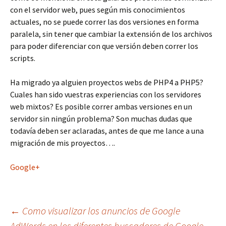
con el servidor web, pues según mis conocimientos
actuales, no se puede correr las dos versiones en forma
paralela, sin tener que cambiar la extensión de los archivos
para poder diferenciar con que versión deben correr los
scripts.
Ha migrado ya alguien proyectos webs de PHP4 a PHP5?
Cuales han sido vuestras experiencias con los servidores
web mixtos? Es posible correr ambas versiones en un
servidor sin ningún problema? Son muchas dudas que
todavía deben ser aclaradas, antes de que me lance a una
migración de mis proyectos….
Google+
Navegación
←
Como visualizar los anuncios de Google
AdWords en los diferentes buscadores de Google