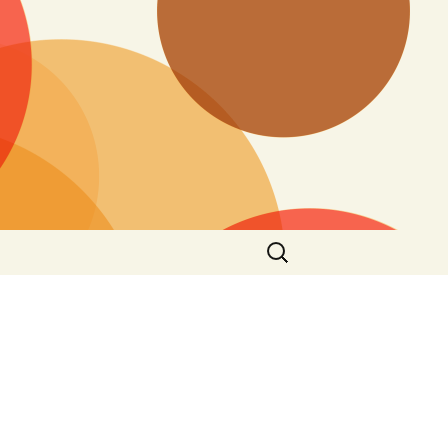
Buscar: