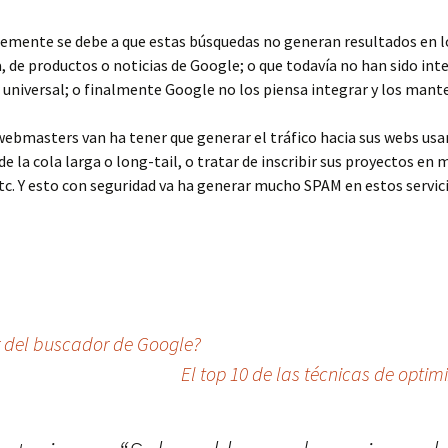
emente se debe a que estas búsquedas no generan resultados en lo
 de productos o noticias de Google; o que todavía no han sido int
 universal; o finalmente Google no los piensa integrar y los mante
webmasters van ha tener que generar el tráfico hacia sus webs usa
de la cola larga o long-tail, o tratar de inscribir sus proyectos en 
tc. Y esto con seguridad va ha generar mucho SPAM en estos servic
r del buscador de Google?
El top 10 de las técnicas de opt