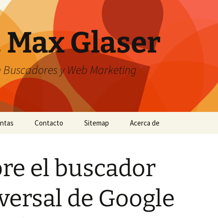
. Max Glaser
n Buscadores y Web Marketing
entas
Contacto
Sitemap
Acerca de
re el buscador
versal de Google