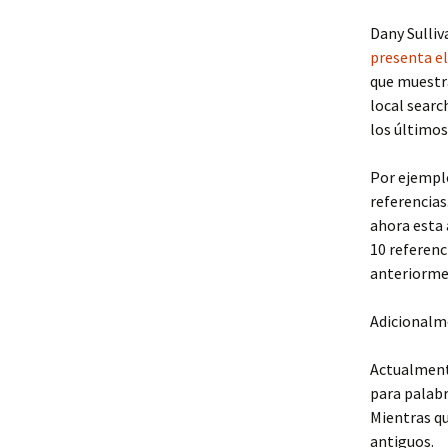
Dany Sulliv
presenta el
que muestr
local searc
los últimos
Por ejempl
referencias
ahora esta 
10 referen
anteriorme
Adicionalm
Actualment
para palabr
Mientras qu
antiguos.