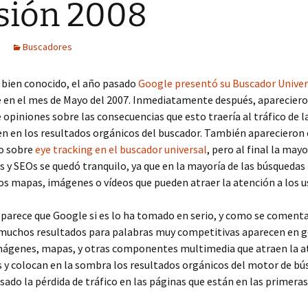
sión 2008
Buscadores
 bien conocido, el año pasado
Google presentó su Buscador Univer
 en el mes de Mayo del 2007. Inmediatamente después, aparecieron
e opiniones sobre las consecuencias que esto traería al tráfico de 
n en los resultados orgánicos del buscador. También aparecieron 
o sobre
eye tracking en el buscador universal
, pero al final la mayo
y SEOs se quedó tranquilo, ya que en la mayoría de las búsquedas
os mapas, imágenes o vídeos que pueden atraer la atención a los u
parece que Google si es lo ha tomado en serio, y como se coment
muchos resultados para palabras muy competitivas aparecen en g
imágenes, mapas, y otras componentes multimedia que atraen la a
s y colocan en la sombra los resultados orgánicos del motor de bú
sado la pérdida de tráfico en las páginas que están en las primeras