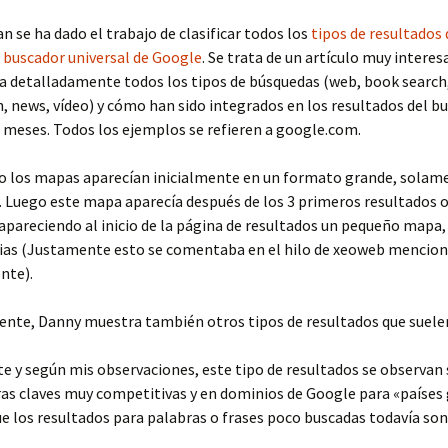
an se ha dado el trabajo de clasificar todos los
tipos de resultados
 buscador universal de Google
. Se trata de un artículo muy interes
a detalladamente todos los tipos de búsquedas (web, book search
h, news, vídeo) y cómo han sido integrados en los resultados del b
 meses. Todos los ejemplos se refieren a google.com.
o los mapas aparecían inicialmente en un formato grande, solam
. Luego este mapa aparecía después de los 3 primeros resultados 
apareciendo al inicio de la página de resultados un pequeño mapa,
cias (Justamente esto se comentaba en el hilo de xeoweb mencio
nte).
ente, Danny muestra también otros tipos de resultados que suelen
e y según mis observaciones, este tipo de resultados se observa
as claves muy competitivas y en dominios de Google para «países 
e los resultados para palabras o frases poco buscadas todavía son