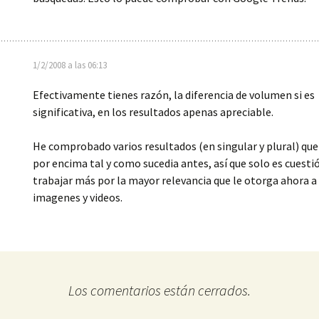
1/2/2008 a las 06:13
Efectivamente tienes razón, la diferencia de volumen si es
significativa, en los resultados apenas apreciable.
He comprobado varios resultados (en singular y plural) que
por encima tal y como sucedia antes, así que solo es cuesti
trabajar más por la mayor relevancia que le otorga ahora a
imagenes y videos.
Los comentarios están cerrados.